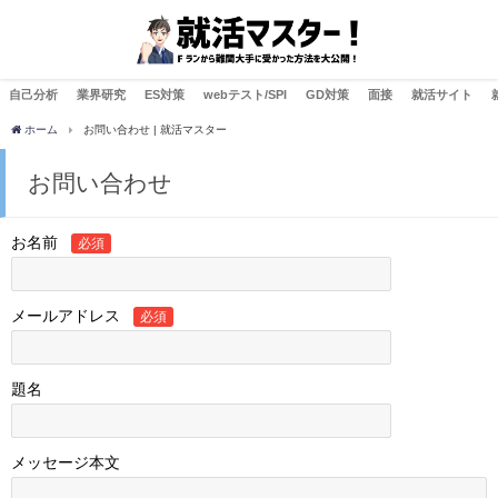
自己分析
業界研究
ES対策
webテスト/SPI
GD対策
面接
就活サイト
ホーム
お問い合わせ | 就活マスター
お問い合わせ
お名前
必須
メールアドレス
必須
題名
メッセージ本文